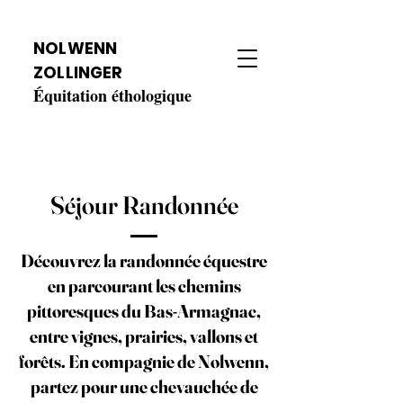
NOLWENN
ZOLLINGER
Équitation éthologique
Séjour Randonnée
Découvrez la randonnée équestre
en parcourant les chemins
pittoresques du Bas-Armagnac,
entre vignes, prairies, vallons et
forêts. En compagnie de Nolwenn,
partez pour une chevauchée de