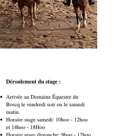
Déroulement du stage :
Arrivée au Domaine Équestre du
Boscq le vendredi soir ou le samedi
matin.
Horaire stage samedi: 10hoo - 12hoo
et 14hoo - 18Hoo
Horaire stage dimanche: 9hoo - 12hoo